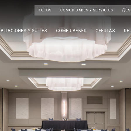
FOTOS
COMODIDADES Y SERVICIOS
ES
BITACIONES Y SUITES
COMER BEBER
OFERTAS
RE