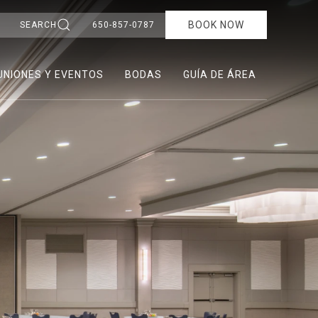
BOOK NOW
SEARCH
650-857-0787
UNIONES Y EVENTOS
BODAS
GUÍA DE ÁREA